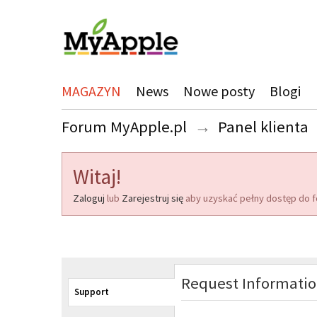
MAGAZYN
News
Nowe posty
Blogi
Forum MyApple.pl
→
Panel klienta
Witaj!
Zaloguj
lub
Zarejestruj się
aby uzyskać pełny dostęp do f
Request Informati
Support