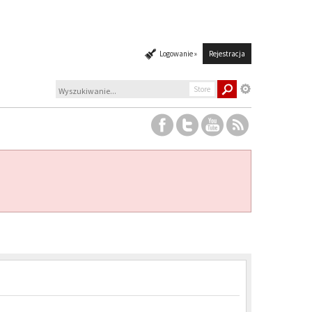
Logowanie »
Rejestracja
Store