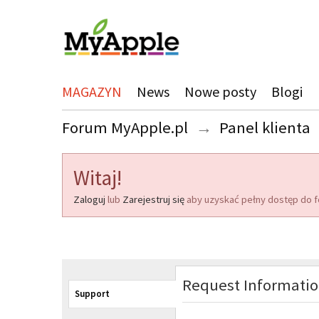
MAGAZYN
News
Nowe posty
Blogi
Forum MyApple.pl
→
Panel klienta
Witaj!
Zaloguj
lub
Zarejestruj się
aby uzyskać pełny dostęp do f
Request Informati
Support