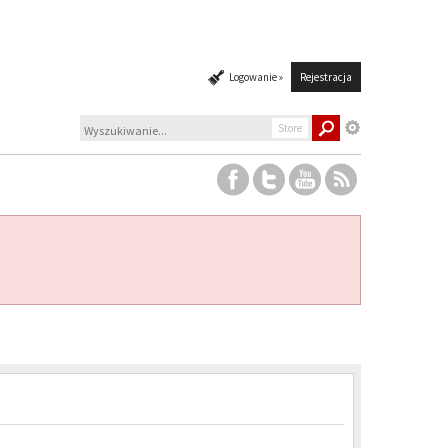
Logowanie »
Rejestracja
Store