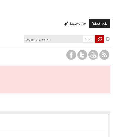
Logowanie »
Rejestracja
Store