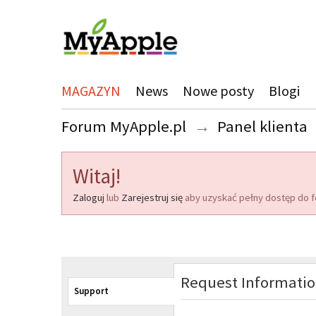
MAGAZYN
News
Nowe posty
Blogi
Forum MyApple.pl
→
Panel klienta
Witaj!
Zaloguj
lub
Zarejestruj się
aby uzyskać pełny dostęp do f
Request Informati
Support