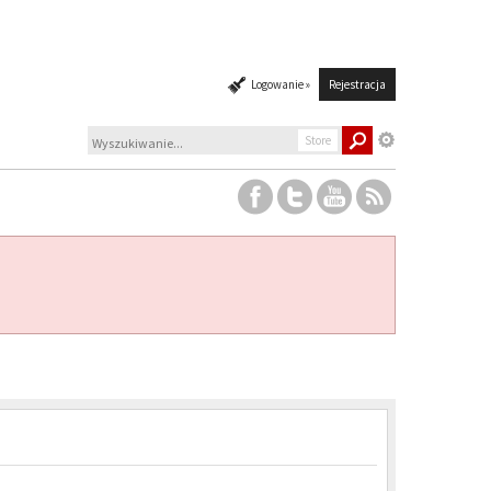
Logowanie »
Rejestracja
Store