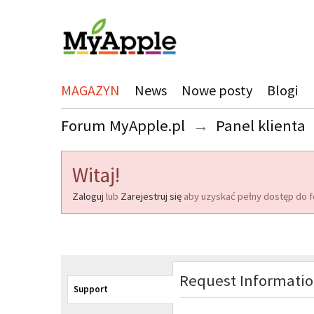
MAGAZYN
News
Nowe posty
Blogi
Forum MyApple.pl
→
Panel klienta
Witaj!
Zaloguj
lub
Zarejestruj się
aby uzyskać pełny dostęp do f
Request Informati
Support