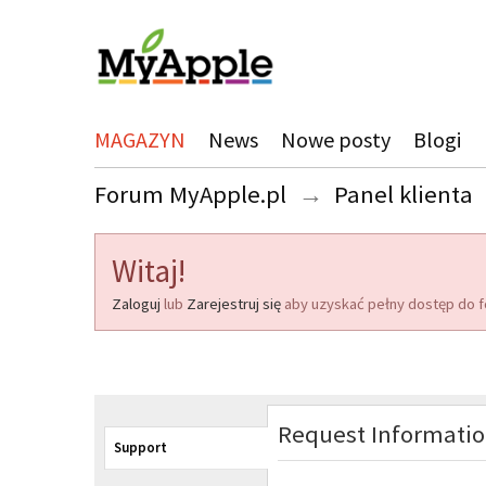
MAGAZYN
News
Nowe posty
Blogi
Forum MyApple.pl
→
Panel klienta
Witaj!
Zaloguj
lub
Zarejestruj się
aby uzyskać pełny dostęp do f
Request Informati
Support