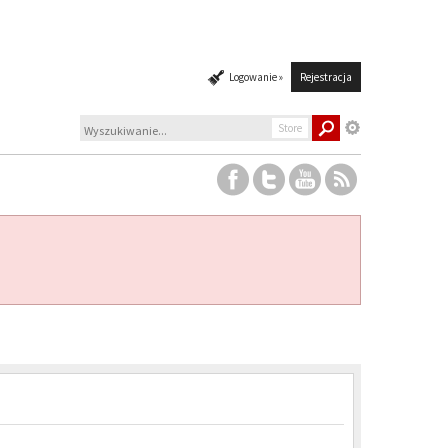
Logowanie »
Rejestracja
Store