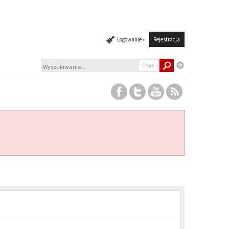
Logowanie »
Rejestracja
Store