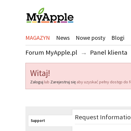
MAGAZYN
News
Nowe posty
Blogi
Forum MyApple.pl
→
Panel klienta
Witaj!
Zaloguj
lub
Zarejestruj się
aby uzyskać pełny dostęp do f
Request Informati
Support