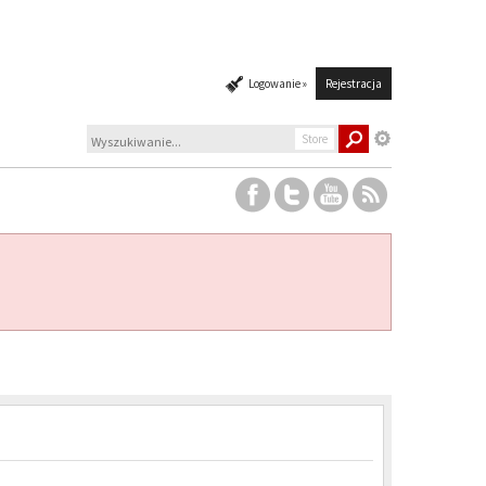
Logowanie »
Rejestracja
Store