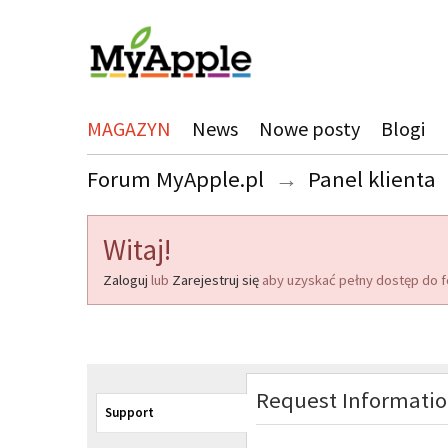
MAGAZYN
News
Nowe posty
Blogi
Forum MyApple.pl
→
Panel klienta
Witaj!
Zaloguj
lub
Zarejestruj się
aby uzyskać pełny dostęp do f
Request Informati
Support