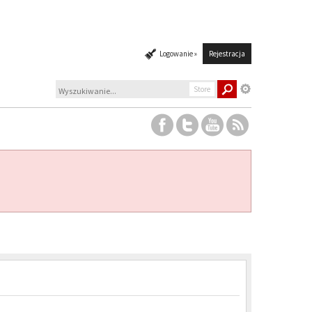
Logowanie »
Rejestracja
Store