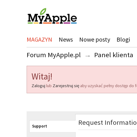
MAGAZYN
News
Nowe posty
Blogi
Forum MyApple.pl
→
Panel klienta
Witaj!
Zaloguj
lub
Zarejestruj się
aby uzyskać pełny dostęp do f
Request Informati
Support