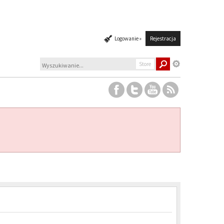
Logowanie »
Rejestracja
Store