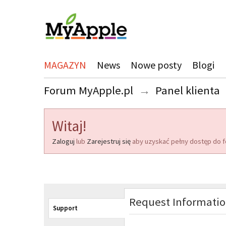
MAGAZYN
News
Nowe posty
Blogi
Forum MyApple.pl
→
Panel klienta
Witaj!
Zaloguj
lub
Zarejestruj się
aby uzyskać pełny dostęp do f
Request Informati
Support