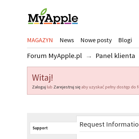
MAGAZYN
News
Nowe posty
Blogi
Forum MyApple.pl
→
Panel klienta
Witaj!
Zaloguj
lub
Zarejestruj się
aby uzyskać pełny dostęp do f
Request Informati
Support