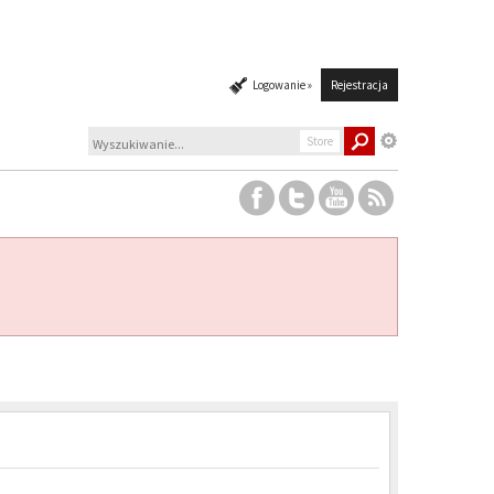
Logowanie »
Rejestracja
Store