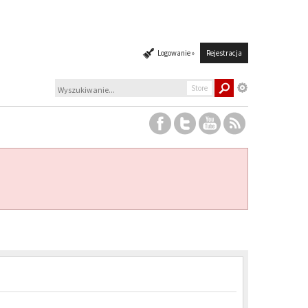
Logowanie »
Rejestracja
Store