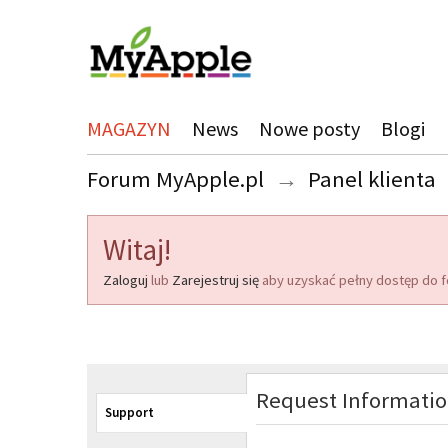
MAGAZYN
News
Nowe posty
Blogi
Forum MyApple.pl
→
Panel klienta
Witaj!
Zaloguj
lub
Zarejestruj się
aby uzyskać pełny dostęp do f
Request Informati
Support