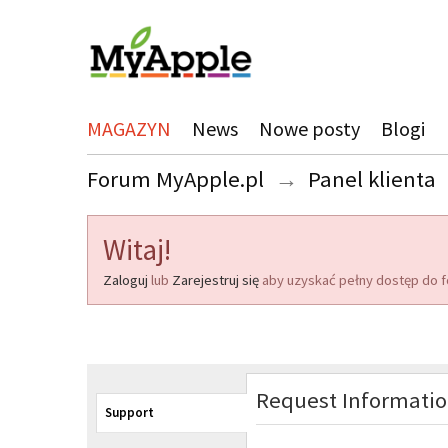
MAGAZYN
News
Nowe posty
Blogi
Forum MyApple.pl
→
Panel klienta
Witaj!
Zaloguj
lub
Zarejestruj się
aby uzyskać pełny dostęp do f
Request Informati
Support