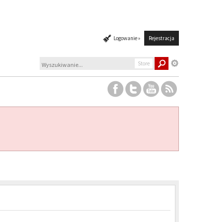
Logowanie »
Rejestracja
Store