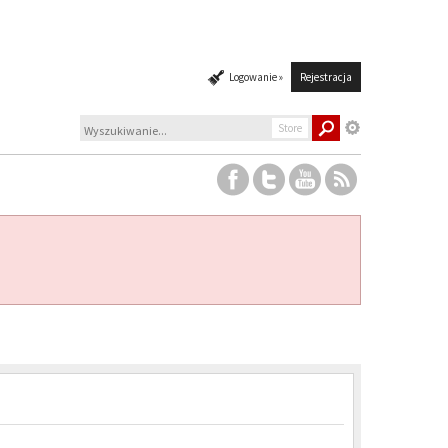
Logowanie »
Rejestracja
Store