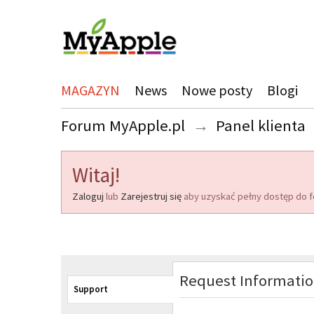
MAGAZYN
News
Nowe posty
Blogi
Forum MyApple.pl
→
Panel klienta
Witaj!
Zaloguj
lub
Zarejestruj się
aby uzyskać pełny dostęp do f
Request Informati
Support