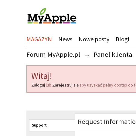
MAGAZYN
News
Nowe posty
Blogi
Forum MyApple.pl
→
Panel klienta
Witaj!
Zaloguj
lub
Zarejestruj się
aby uzyskać pełny dostęp do f
Request Informati
Support