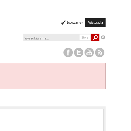
Logowanie »
Rejestracja
Store