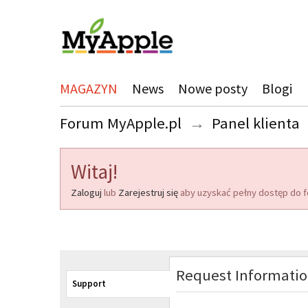
MAGAZYN
News
Nowe posty
Blogi
Forum MyApple.pl
→
Panel klienta
Witaj!
Zaloguj
lub
Zarejestruj się
aby uzyskać pełny dostęp do f
Request Informati
Support