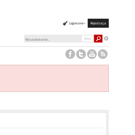
Logowanie »
Rejestracja
Store