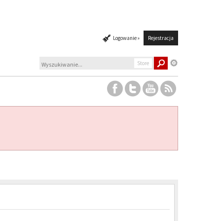
Logowanie »
Rejestracja
Store