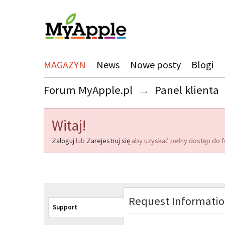
MAGAZYN
News
Nowe posty
Blogi
Forum MyApple.pl
→
Panel klienta
Witaj!
Zaloguj
lub
Zarejestruj się
aby uzyskać pełny dostęp do f
Request Informati
Support