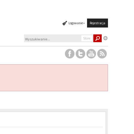
Logowanie »
Rejestracja
Store