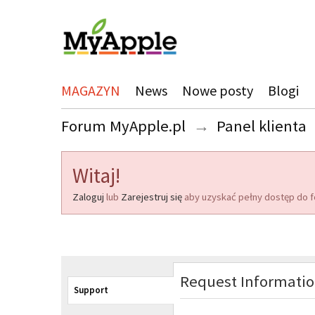
MAGAZYN
News
Nowe posty
Blogi
Forum MyApple.pl
→
Panel klienta
Witaj!
Zaloguj
lub
Zarejestruj się
aby uzyskać pełny dostęp do f
Request Informati
Support