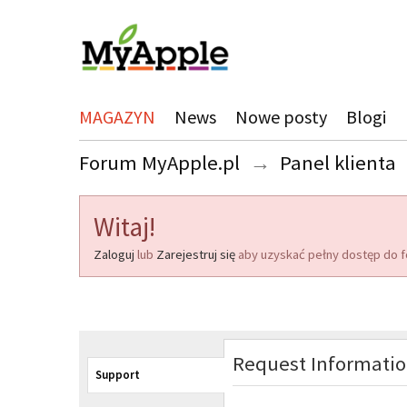
MAGAZYN
News
Nowe posty
Blogi
Forum MyApple.pl
→
Panel klienta
Witaj!
Zaloguj
lub
Zarejestruj się
aby uzyskać pełny dostęp do f
Request Informati
Support