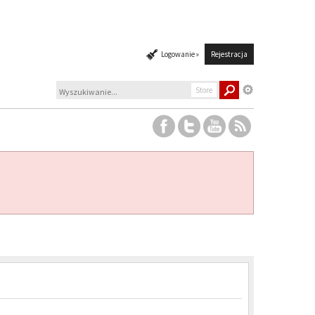
Logowanie »
Rejestracja
Store