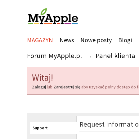
MAGAZYN
News
Nowe posty
Blogi
Forum MyApple.pl
→
Panel klienta
Witaj!
Zaloguj
lub
Zarejestruj się
aby uzyskać pełny dostęp do f
Request Informati
Support