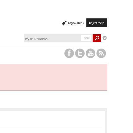
Logowanie »
Rejestracja
Store