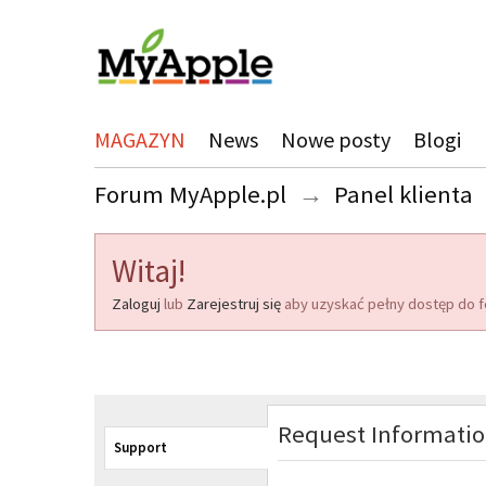
MAGAZYN
News
Nowe posty
Blogi
Forum MyApple.pl
→
Panel klienta
Witaj!
Zaloguj
lub
Zarejestruj się
aby uzyskać pełny dostęp do f
Request Informati
Support