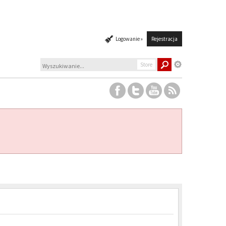
Logowanie »
Rejestracja
Store