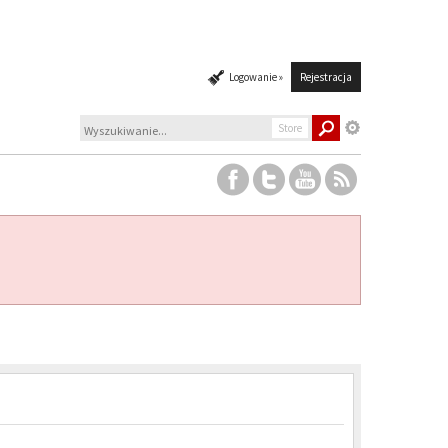
Logowanie »
Rejestracja
Store