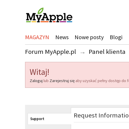
MAGAZYN
News
Nowe posty
Blogi
Forum MyApple.pl
→
Panel klienta
Witaj!
Zaloguj
lub
Zarejestruj się
aby uzyskać pełny dostęp do f
Request Informati
Support