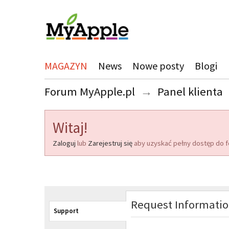
MAGAZYN
News
Nowe posty
Blogi
Forum MyApple.pl
→
Panel klienta
Witaj!
Zaloguj
lub
Zarejestruj się
aby uzyskać pełny dostęp do f
Request Informati
Support