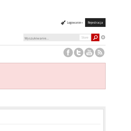
Logowanie »
Rejestracja
Store