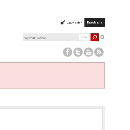
Logowanie »
Rejestracja
Store