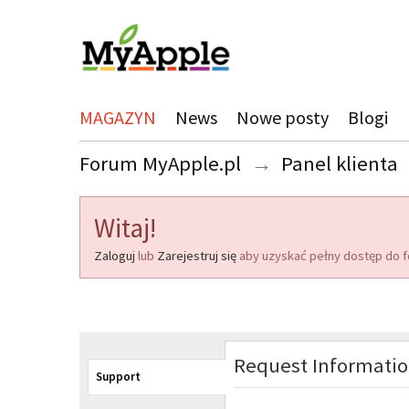
MAGAZYN
News
Nowe posty
Blogi
Forum MyApple.pl
→
Panel klienta
Witaj!
Zaloguj
lub
Zarejestruj się
aby uzyskać pełny dostęp do f
Request Informati
Support