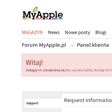
MAGAZYN
News
Nowe posty
Blogi
Forum MyApple.pl
→
Panel klienta
Witaj!
Zaloguj
lub
Zarejestruj się
aby uzyskać pełny dostęp do f
Request Informati
Support