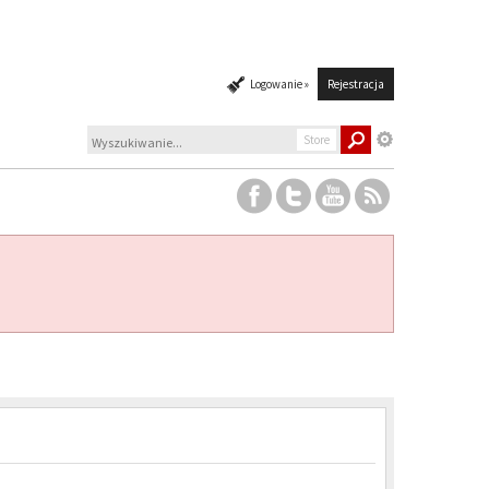
Logowanie »
Rejestracja
Store