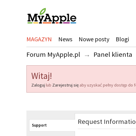
MAGAZYN
News
Nowe posty
Blogi
Forum MyApple.pl
→
Panel klienta
Witaj!
Zaloguj
lub
Zarejestruj się
aby uzyskać pełny dostęp do f
Request Informati
Support