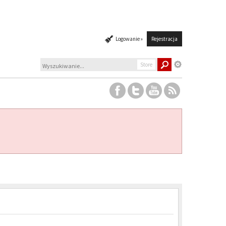
Logowanie »
Rejestracja
Store