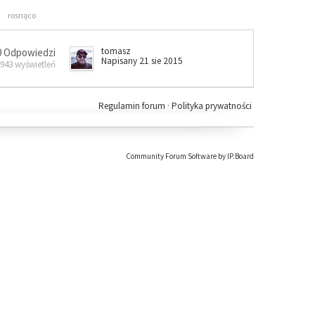
rosnąco
tomasz
0 Odpowiedzi
Napisany 21 sie 2015
 943 wyświetleń
Regulamin forum
·
Polityka prywatności
Community Forum Software by IP.Board