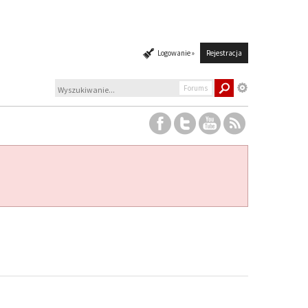
Logowanie »
Rejestracja
Forums