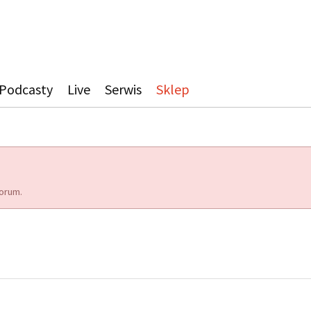
Podcasty
Live
Serwis
Sklep
orum.