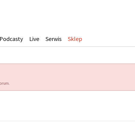
Podcasty
Live
Serwis
Sklep
orum.