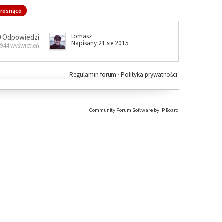
rosnąco
tomasz
0 Odpowiedzi
Napisany 21 sie 2015
 944 wyświetleń
Regulamin forum
·
Polityka prywatności
Community Forum Software by IP.Board