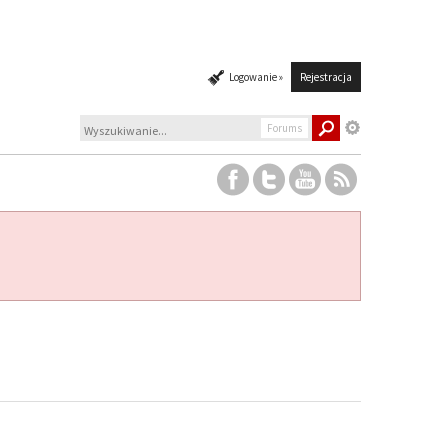
Logowanie »
Rejestracja
Forums