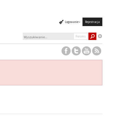
Logowanie »
Rejestracja
Forums