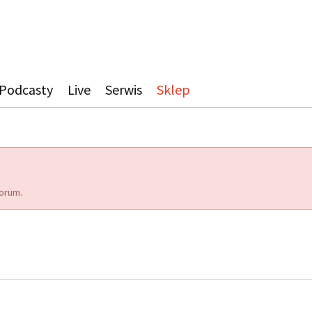
Podcasty
Live
Serwis
Sklep
orum.