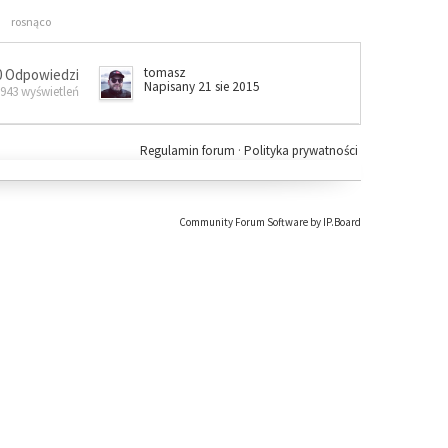
rosnąco
tomasz
0 Odpowiedzi
Napisany 21 sie 2015
 943 wyświetleń
Regulamin forum
·
Polityka prywatności
Community Forum Software by IP.Board