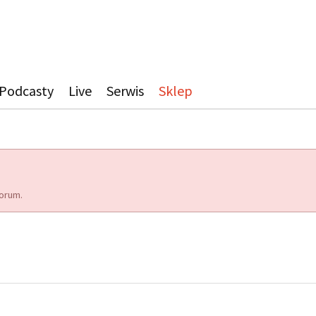
Podcasty
Live
Serwis
Sklep
orum.