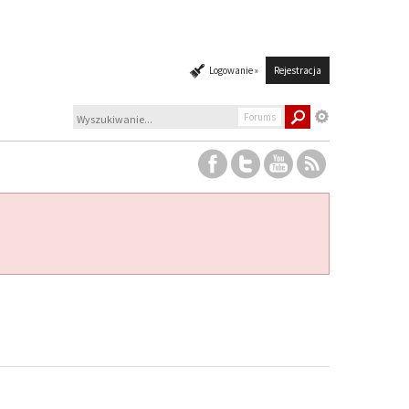
Logowanie »
Rejestracja
Forums