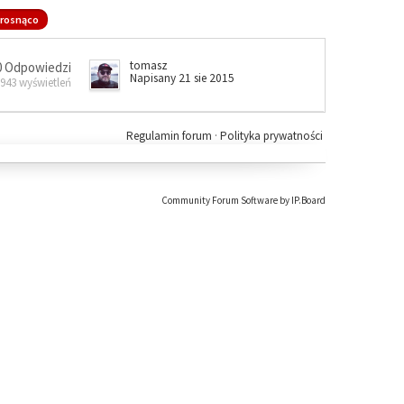
rosnąco
tomasz
0 Odpowiedzi
Napisany 21 sie 2015
 943 wyświetleń
Regulamin forum
·
Polityka prywatności
Community Forum Software by IP.Board