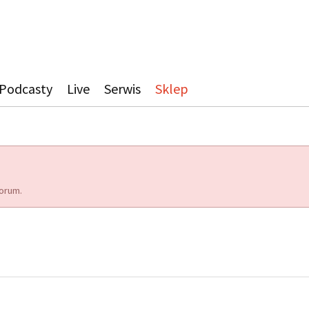
Podcasty
Live
Serwis
Sklep
orum.