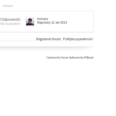
rosnąco
tomasz
0 Odpowiedzi
Napisany 21 sie 2015
 942 wyświetleń
Regulamin forum
·
Polityka prywatności
Community Forum Software by IP.Board