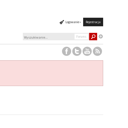
Logowanie »
Rejestracja
Forums