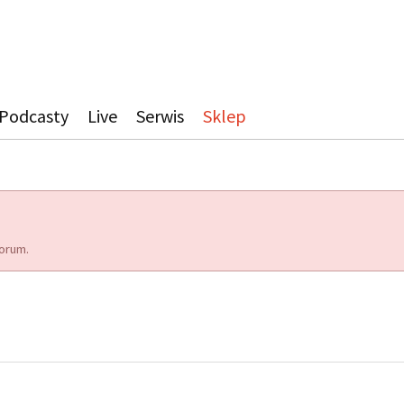
Podcasty
Live
Serwis
Sklep
orum.