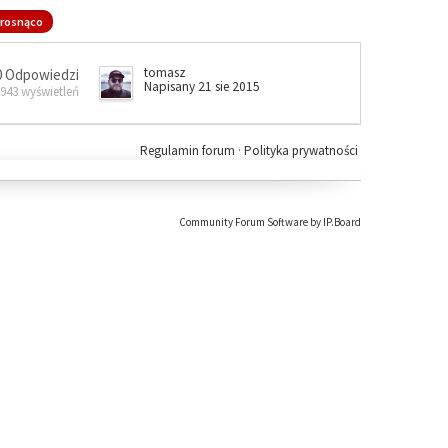
rosnąco
tomasz
0 Odpowiedzi
Napisany 21 sie 2015
 943 wyświetleń
Regulamin forum
·
Polityka prywatności
Community Forum Software by IP.Board