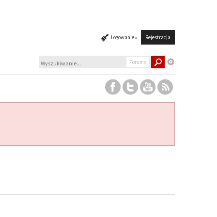
Logowanie »
Rejestracja
Forums