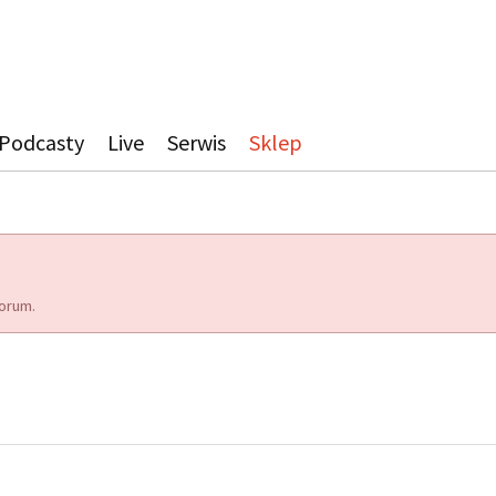
Podcasty
Live
Serwis
Sklep
orum.