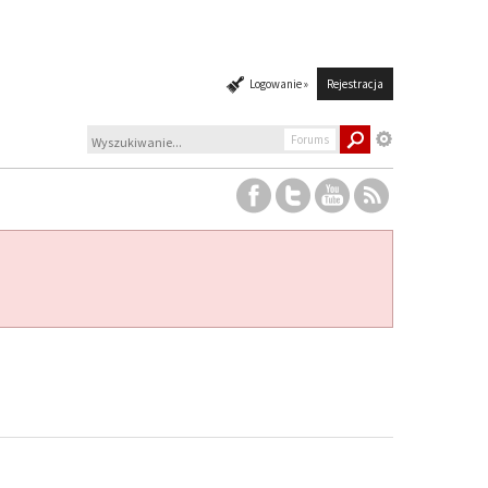
Logowanie »
Rejestracja
Forums