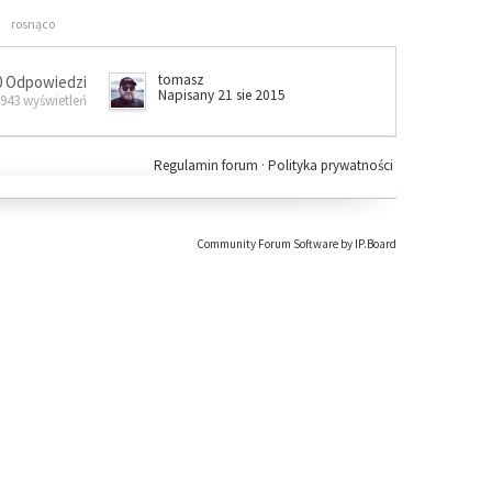
rosnąco
tomasz
0 Odpowiedzi
Napisany 21 sie 2015
 943 wyświetleń
Regulamin forum
·
Polityka prywatności
Community Forum Software by IP.Board