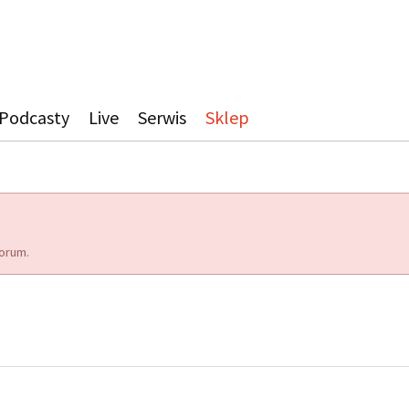
Podcasty
Live
Serwis
Sklep
orum.