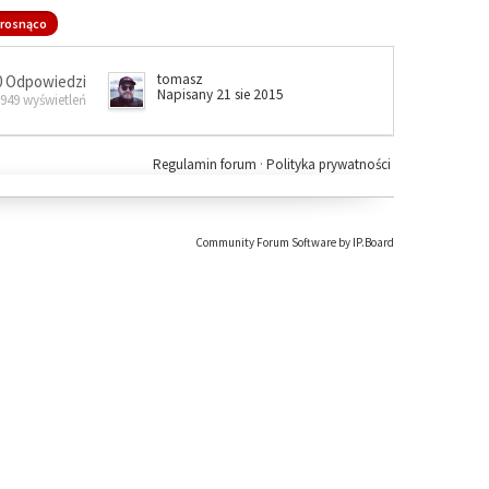
rosnąco
tomasz
0 Odpowiedzi
Napisany 21 sie 2015
 949 wyświetleń
Regulamin forum
·
Polityka prywatności
Community Forum Software by IP.Board