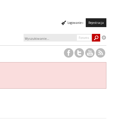
Logowanie »
Rejestracja
Forums