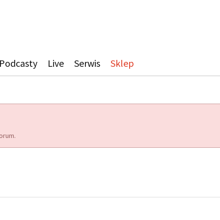
Podcasty
Live
Serwis
Sklep
orum.