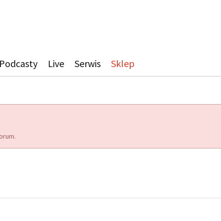
Podcasty
Live
Serwis
Sklep
orum.