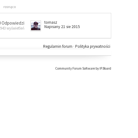
rosnąco
tomasz
0 Odpowiedzi
Napisany 21 sie 2015
 943 wyświetleń
Regulamin forum
·
Polityka prywatności
Community Forum Software by IP.Board