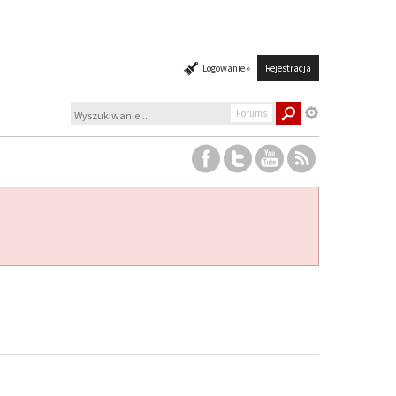
Logowanie »
Rejestracja
Forums