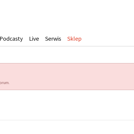
Podcasty
Live
Serwis
Sklep
orum.