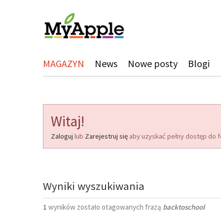
MAGAZYN
News
Nowe posty
Blogi
Witaj!
Zaloguj
lub
Zarejestruj się
aby uzyskać pełny dostęp do f
Wyniki wyszukiwania
1
wyników zostało otagowanych frazą
backtoschool