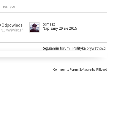
rosnąco
tomasz
0 Odpowiedzi
Napisany 29 sie 2015
 716 wyświetleń
Regulamin forum
·
Polityka prywatności
Community Forum Software by IP.Board