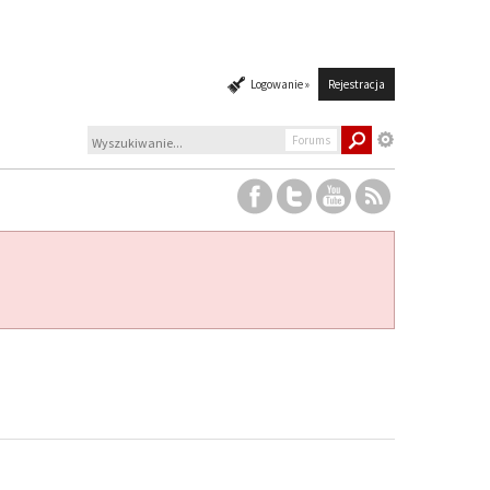
Logowanie »
Rejestracja
Forums