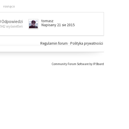
rosnąco
tomasz
0 Odpowiedzi
Napisany 21 sie 2015
 942 wyświetleń
Regulamin forum
·
Polityka prywatności
Community Forum Software by IP.Board