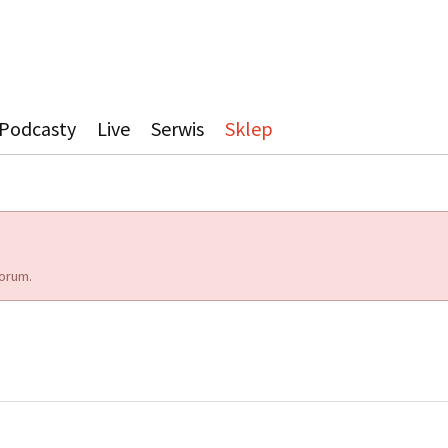
Podcasty
Live
Serwis
Sklep
orum.