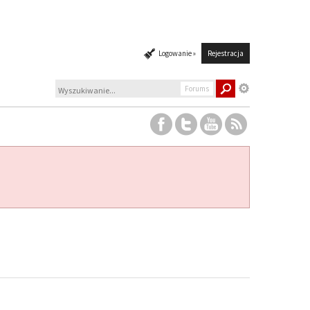
Logowanie »
Rejestracja
Forums