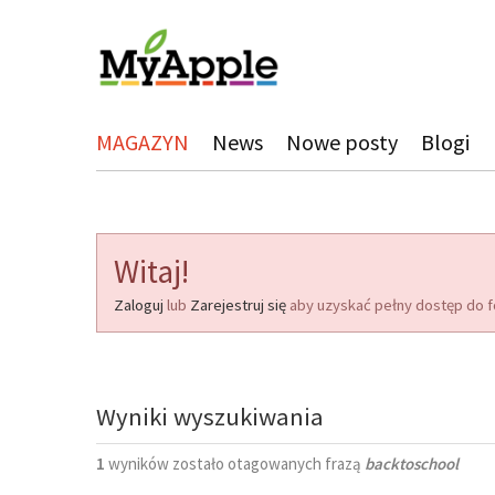
MAGAZYN
News
Nowe posty
Blogi
Witaj!
Zaloguj
lub
Zarejestruj się
aby uzyskać pełny dostęp do f
Wyniki wyszukiwania
1
wyników zostało otagowanych frazą
backtoschool