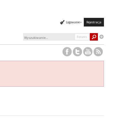
Logowanie »
Rejestracja
Forums