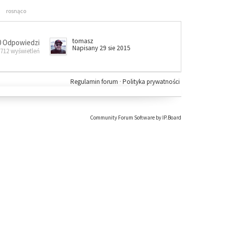
rosnąco
tomasz
0 Odpowiedzi
Napisany 29 sie 2015
 712 wyświetleń
Regulamin forum
·
Polityka prywatności
Community Forum Software by IP.Board