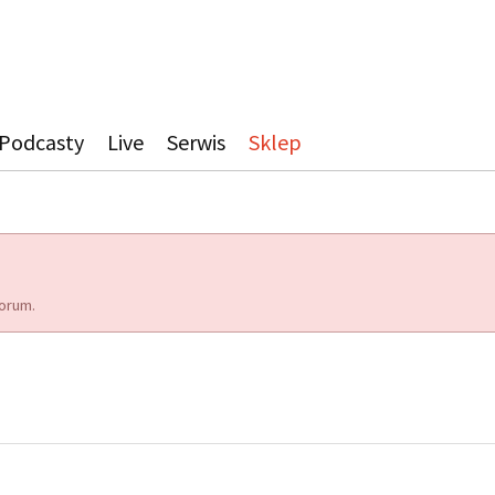
Podcasty
Live
Serwis
Sklep
orum.