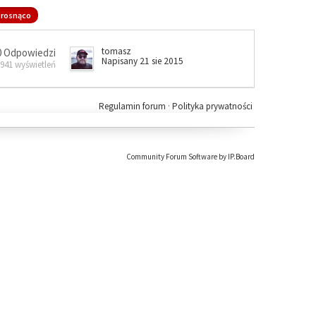
rosnąco
tomasz
0 Odpowiedzi
Napisany 21 sie 2015
 941 wyświetleń
Regulamin forum
·
Polityka prywatności
Community Forum Software by IP.Board