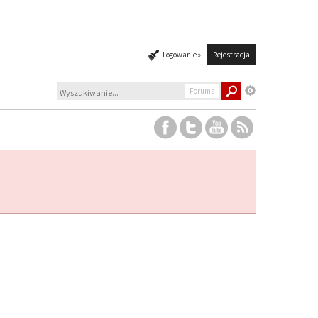
Logowanie »
Rejestracja
Forums