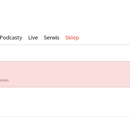
Podcasty
Live
Serwis
Sklep
orum.