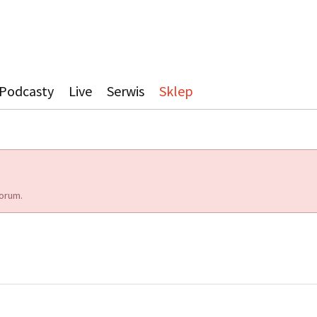
Podcasty
Live
Serwis
Sklep
orum.