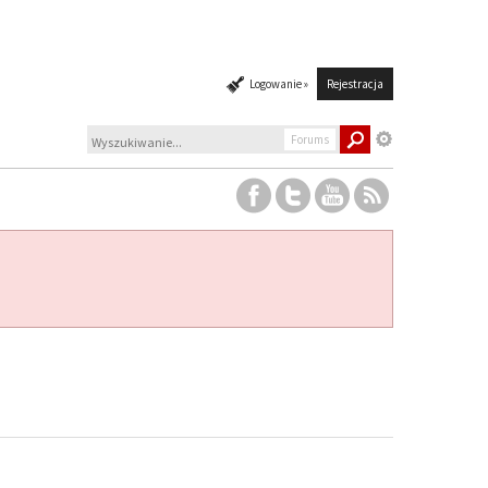
Logowanie »
Rejestracja
Forums