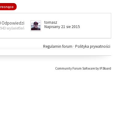
rosnąco
tomasz
0 Odpowiedzi
Napisany 21 sie 2015
 943 wyświetleń
Regulamin forum
·
Polityka prywatności
Community Forum Software by IP.Board