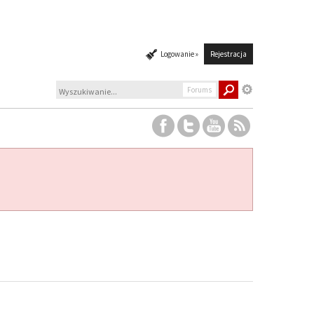
Logowanie »
Rejestracja
Forums