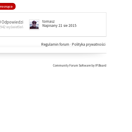
rosnąco
tomasz
0 Odpowiedzi
Napisany 21 sie 2015
 942 wyświetleń
Regulamin forum
·
Polityka prywatności
Community Forum Software by IP.Board