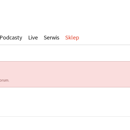
Podcasty
Live
Serwis
Sklep
orum.