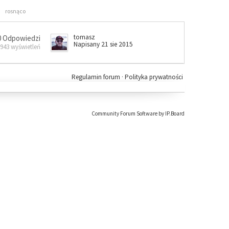
rosnąco
tomasz
0 Odpowiedzi
Napisany 21 sie 2015
 943 wyświetleń
Regulamin forum
·
Polityka prywatności
Community Forum Software by IP.Board