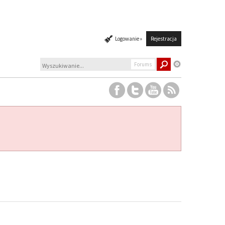
Logowanie »
Rejestracja
Forums