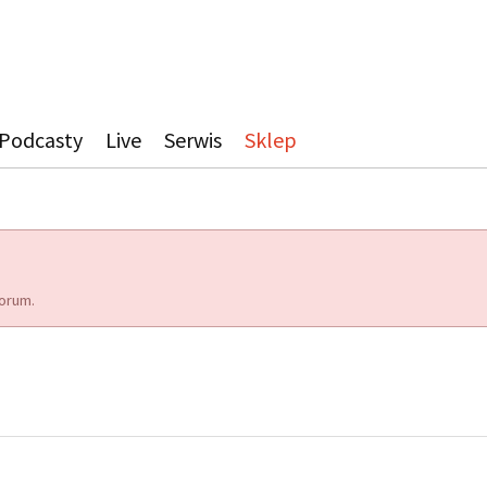
Podcasty
Live
Serwis
Sklep
orum.