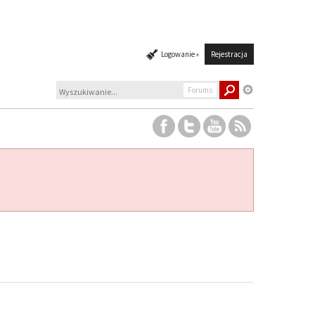
Logowanie »
Rejestracja
Forums