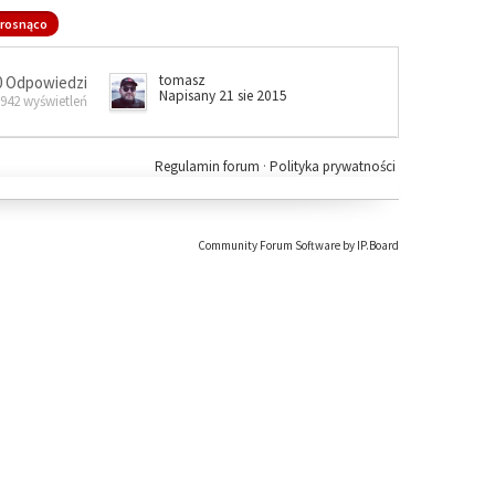
rosnąco
tomasz
0 Odpowiedzi
Napisany 21 sie 2015
 942 wyświetleń
Regulamin forum
·
Polityka prywatności
Community Forum Software by IP.Board