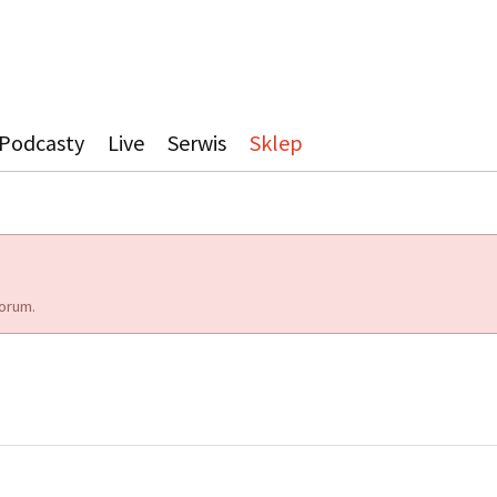
Podcasty
Live
Serwis
Sklep
orum.