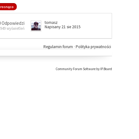
rosnąco
tomasz
0 Odpowiedzi
Napisany 21 sie 2015
 949 wyświetleń
Regulamin forum
·
Polityka prywatności
Community Forum Software by IP.Board