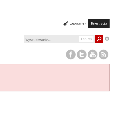
Logowanie »
Rejestracja
Forums