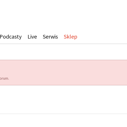
Podcasty
Live
Serwis
Sklep
orum.