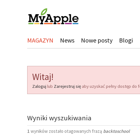
MAGAZYN
News
Nowe posty
Blogi
Witaj!
Zaloguj
lub
Zarejestruj się
aby uzyskać pełny dostęp do f
Wyniki wyszukiwania
1
wyników zostało otagowanych frazą
backtoschool