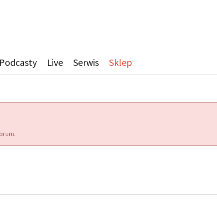
Podcasty
Live
Serwis
Sklep
orum.