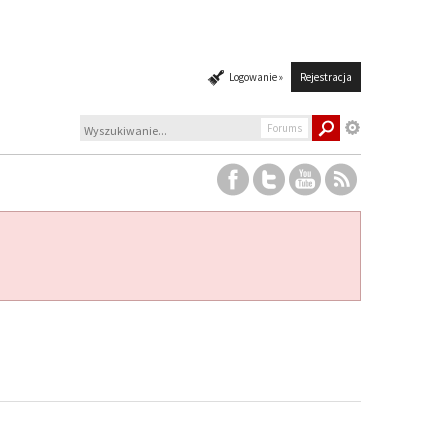
Logowanie »
Rejestracja
Forums