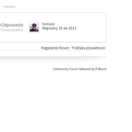
rosnąco
tomasz
0 Odpowiedzi
Napisany 29 sie 2015
 714 wyświetleń
Regulamin forum
·
Polityka prywatności
Community Forum Software by IP.Board