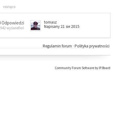
rosnąco
tomasz
0 Odpowiedzi
Napisany 21 sie 2015
 942 wyświetleń
Regulamin forum
·
Polityka prywatności
Community Forum Software by IP.Board