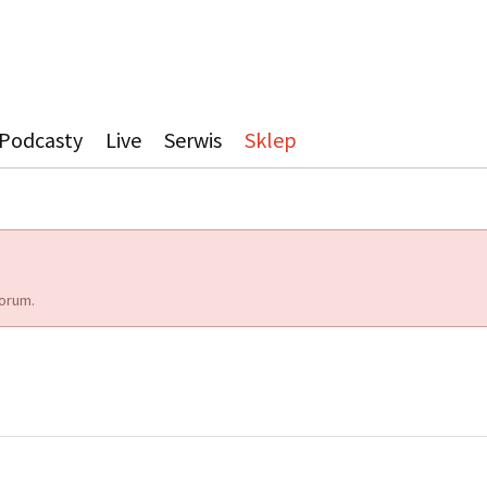
Podcasty
Live
Serwis
Sklep
orum.