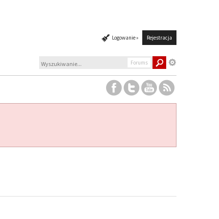
Logowanie »
Rejestracja
Forums