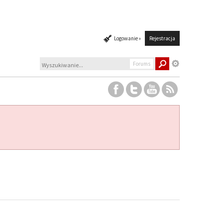
Logowanie »
Rejestracja
Forums