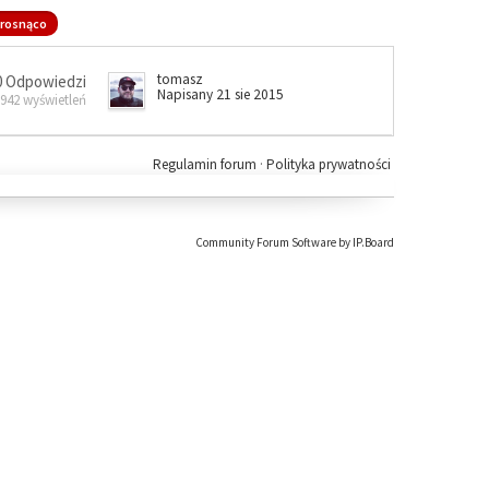
rosnąco
tomasz
0 Odpowiedzi
Napisany 21 sie 2015
 942 wyświetleń
Regulamin forum
·
Polityka prywatności
Community Forum Software by IP.Board