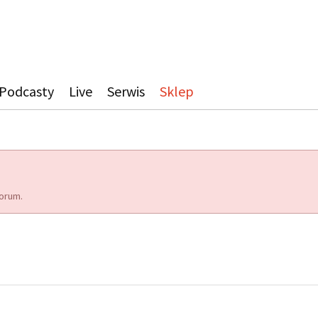
Podcasty
Live
Serwis
Sklep
orum.