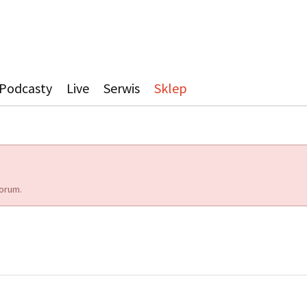
Podcasty
Live
Serwis
Sklep
orum.