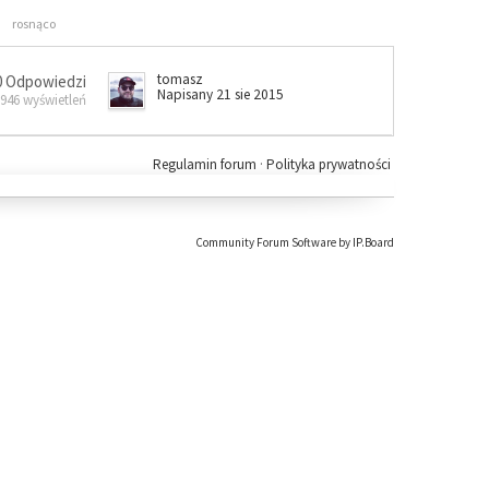
rosnąco
tomasz
0 Odpowiedzi
Napisany 21 sie 2015
 946 wyświetleń
Regulamin forum
·
Polityka prywatności
Community Forum Software by IP.Board