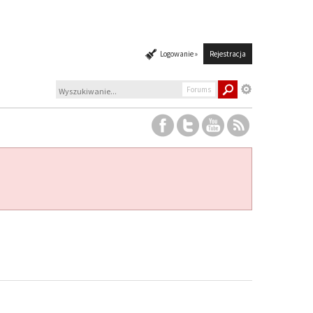
Logowanie »
Rejestracja
Forums