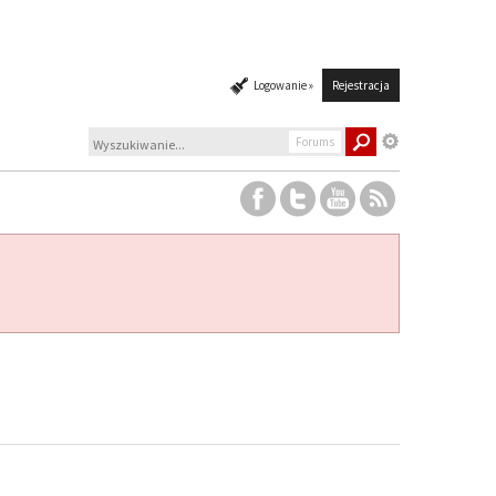
Logowanie »
Rejestracja
Forums