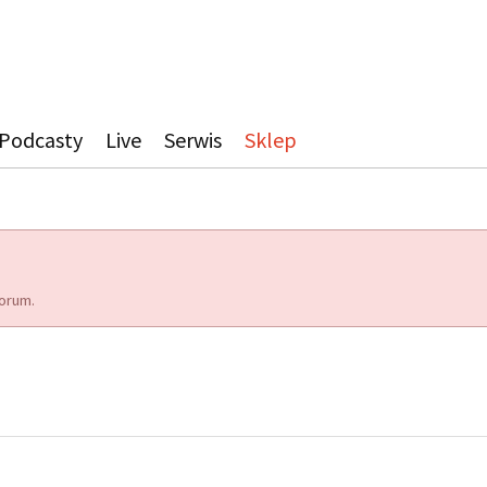
Podcasty
Live
Serwis
Sklep
orum.