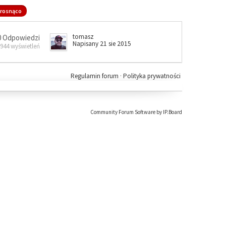
rosnąco
tomasz
0 Odpowiedzi
Napisany 21 sie 2015
 944 wyświetleń
Regulamin forum
·
Polityka prywatności
Community Forum Software by IP.Board