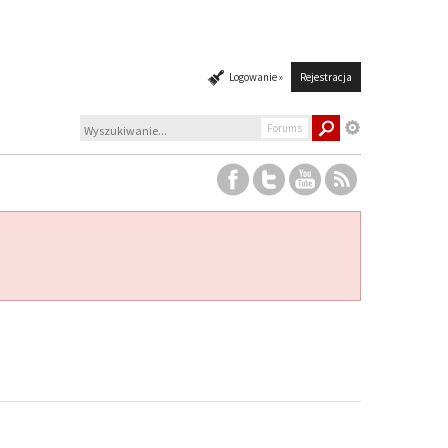
Logowanie »
Rejestracja
Forums