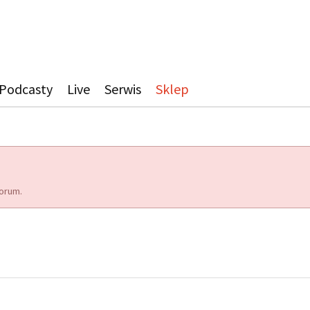
Podcasty
Live
Serwis
Sklep
orum.