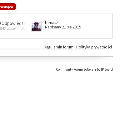
rosnąco
tomasz
0 Odpowiedzi
Napisany 21 sie 2015
 942 wyświetleń
Regulamin forum
·
Polityka prywatności
Community Forum Software by IP.Board